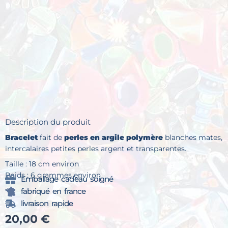
Description du produit
Bracelet
fait de
perles
en argile polymère
blanches mates,
intercalaires petites perles argent et transparentes.
Taille : 18 cm environ
Poids : 6 grammes environ
Emballage cadeau soigné
fabriqué en france
livraison rapide
20,00
€