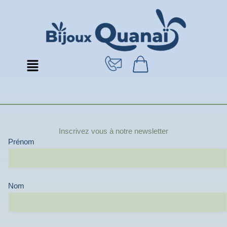
Aller
au
contenu
Inscrivez vous à notre newsletter
Prénom
Nom