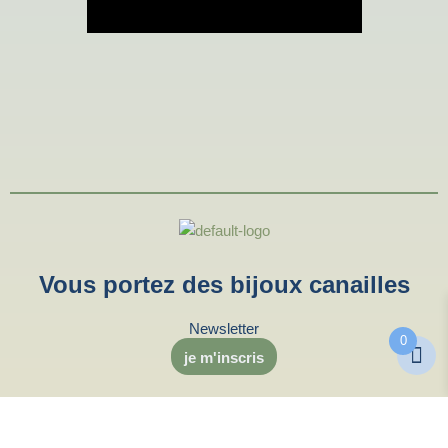
Vous portez des bijoux canailles
Newsletter
0
je m'inscris
Contact