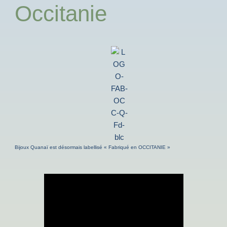
Occitanie
Bijoux Quanaï est désormais labellisé « Fabriqué en OCCITANIE »