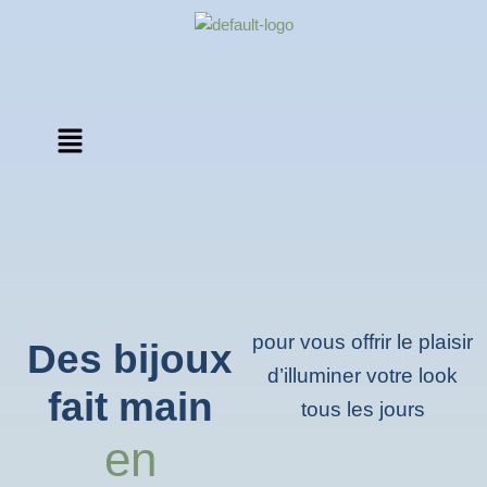
Aller
au
contenu
Menu
pour vous offrir le plaisir
Des bijoux
d’illuminer votre look
fait main
tous les jours
en