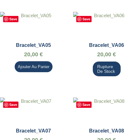
Save
Save
Bracelet_VA05
Bracelet_VA06
20,00
€
20,00
€
Ajouter Au Panier
Save
Save
Bracelet_VA07
Bracelet_VA08