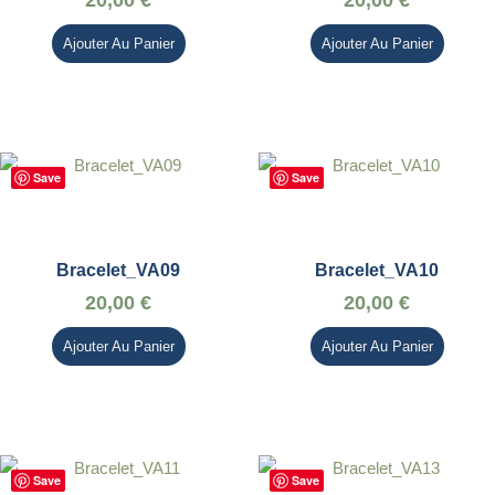
20,00
€
20,00
€
Ajouter Au Panier
Ajouter Au Panier
Save
Save
Bracelet_VA09
Bracelet_VA10
20,00
€
20,00
€
Ajouter Au Panier
Ajouter Au Panier
Save
Save