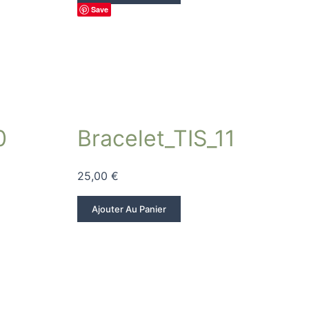
Save
0
Bracelet_TIS_11
25,00
€
Ajouter Au Panier