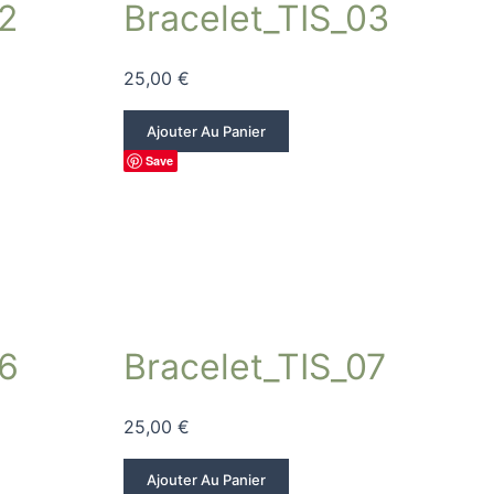
2
Bracelet_TIS_03
25,00
€
Ajouter Au Panier
Save
06
Bracelet_TIS_07
25,00
€
Ajouter Au Panier