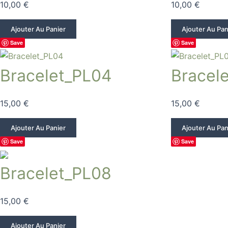
10,00
€
10,00
€
Ajouter Au Panier
Ajouter Au Pan
Save
Save
Bracelet_PL04
Bracel
15,00
€
15,00
€
Ajouter Au Panier
Ajouter Au Pan
Save
Save
Bracelet_PL08
15,00
€
Ajouter Au Panier