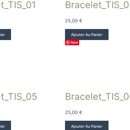
t_TIS_01
Bracelet_TIS_0
25,00
€
ier
Ajouter Au Panier
Save
t_TIS_05
Bracelet_TIS_
25,00
€
ier
Ajouter Au Panier