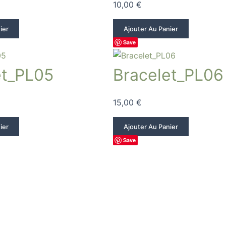
10,00
€
ier
Ajouter Au Panier
Save
et_PL05
Bracelet_PL06
15,00
€
ier
Ajouter Au Panier
Save