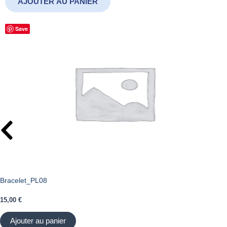
AJOUTER AU PANIER
Save
Bracelet_PL08
15,00
€
Ajouter au panier