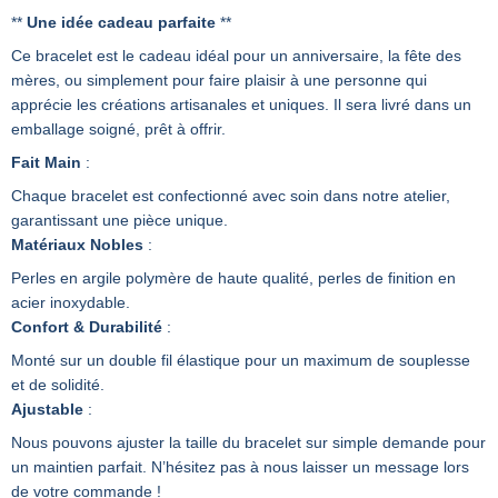
**
Une idée cadeau parfaite
**
Ce bracelet est le cadeau idéal pour un anniversaire, la fête des
mères, ou simplement pour faire plaisir à une personne qui
apprécie les créations artisanales et uniques. Il sera livré dans un
emballage soigné, prêt à offrir.
Fait Main
:
Chaque bracelet est confectionné avec soin dans notre atelier,
garantissant une pièce unique.
Matériaux Nobles
:
Perles en argile polymère de haute qualité, perles de finition en
acier inoxydable.
Confort & Durabilité
:
Monté sur un double fil élastique pour un maximum de souplesse
et de solidité.
Ajustable
:
Nous pouvons ajuster la taille du bracelet sur simple demande pour
un maintien parfait. N’hésitez pas à nous laisser un message lors
de votre commande !