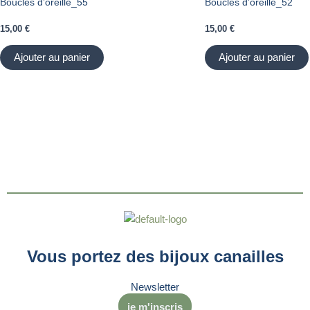
Boucles d’oreille_55
Boucles d’oreille_52
15,00
€
15,00
€
Ajouter au panier
Ajouter au panier
Vous portez des bijoux canailles
Newsletter
je m'inscris