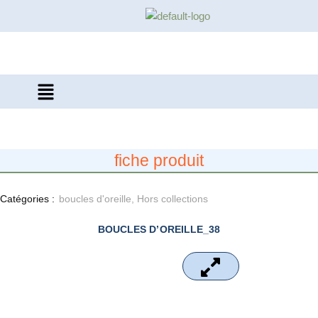
Aller
au
contenu
fiche produit
Catégories :
boucles d'oreille
,
Hors collections
BOUCLES D’OREILLE_38