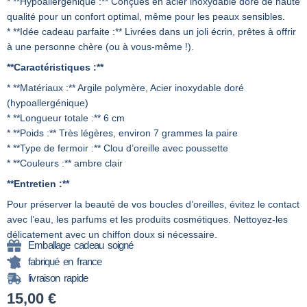
* **Hypoallergénique :** Conçues en acier inoxydable doré de haute
qualité pour un confort optimal, même pour les peaux sensibles.
* **Idée cadeau parfaite :** Livrées dans un joli écrin, prêtes à offrir
à une personne chère (ou à vous-même !).
**Caractéristiques :**
* **Matériaux :** Argile polymère, Acier inoxydable doré
(hypoallergénique)
* **Longueur totale :** 6 cm
* **Poids :** Très légères, environ 7 grammes la paire
* **Type de fermoir :** Clou d’oreille avec poussette
* **Couleurs :** ambre clair
**Entretien :**
Pour préserver la beauté de vos boucles d’oreilles, évitez le contact
avec l’eau, les parfums et les produits cosmétiques. Nettoyez-les
délicatement avec un chiffon doux si nécessaire.
Emballage cadeau soigné
fabriqué en france
livraison rapide
15,00
€