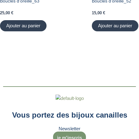
Boucles d’oreille_63
Boucles d’oreille_52
25,00
€
15,00
€
Ajouter au panier
Ajouter au panier
Vous portez des bijoux canailles
Newsletter
je m'inscris