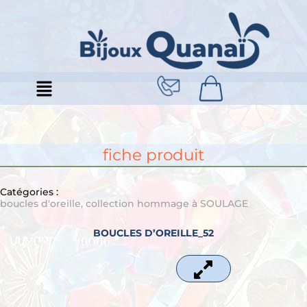
Aller
au
contenu
fiche produit
Catégories :
boucles d'oreille
,
collection hommage à SOULAGE
BOUCLES D’OREILLE_52