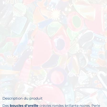
Description du produit
Des
boucles d’oreille
créoles rondes brillante noires. Perle