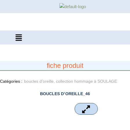
Aller
au
contenu
fiche produit
Catégories :
boucles d'oreille
,
collection hommage à SOULAGE
BOUCLES D’OREILLE_46