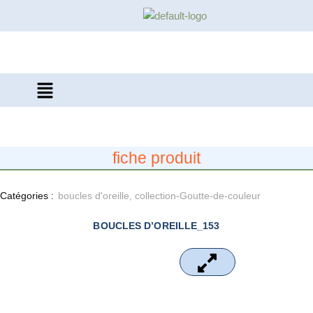
Aller
au
contenu
fiche produit
Catégories :
boucles d'oreille
,
collection-Goutte-de-couleur
BOUCLES D’OREILLE_153