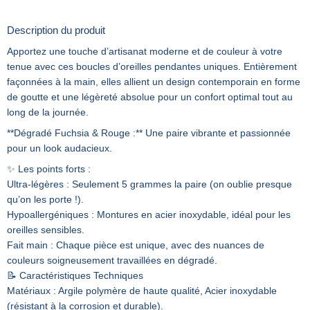
Description du produit
Apportez une touche d’artisanat moderne et de couleur à votre
tenue avec ces boucles d’oreilles pendantes uniques. Entièrement
façonnées à la main, elles allient un design contemporain en forme
de goutte et une légèreté absolue pour un confort optimal tout au
long de la journée.
**Dégradé Fuchsia & Rouge :** Une paire vibrante et passionnée
pour un look audacieux.
✨ Les points forts :
Ultra-légères : Seulement 5 grammes la paire (on oublie presque
qu’on les porte !).
Hypoallergéniques : Montures en acier inoxydable, idéal pour les
oreilles sensibles.
Fait main : Chaque pièce est unique, avec des nuances de
couleurs soigneusement travaillées en dégradé.
📝 Caractéristiques Techniques
Matériaux : Argile polymère de haute qualité, Acier inoxydable
(résistant à la corrosion et durable).