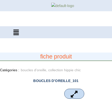
Aller
au
contenu
fiche produit
Catégories :
boucles d'oreille
,
collection hippie chic
BOUCLES D’OREILLE_101