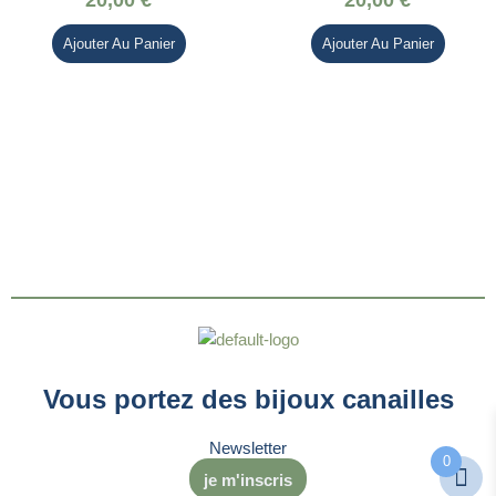
20,00
€
20,00
€
Ajouter Au Panier
Ajouter Au Panier
Vous portez des bijoux canailles
Newsletter
0
je m'inscris